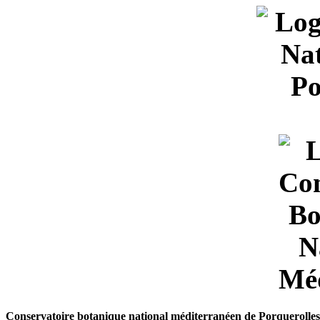
Conservatoire botanique national méditerranéen de Porquerolles