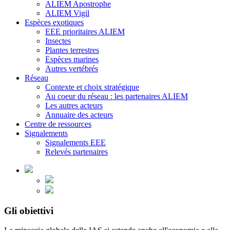
ALIEM Apostrophe
ALIEM Vigil
Espèces exotiques
EEE prioritaires ALIEM
Insectes
Plantes terrestres
Espèces marines
Autres vertébrés
Réseau
Contexte et choix stratégique
Au coeur du réseau : les partenaires ALIEM
Les autres acteurs
Annuaire des acteurs
Centre de ressources
Signalements
Signalements EEE
Relevés partenaires
Gli obiettivi