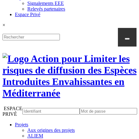
Signalements EEE
Relevés partenaires
Espace Privé
×
ESPACE
PRIVÉ
Projets
Aux origines des projets
ALIEM