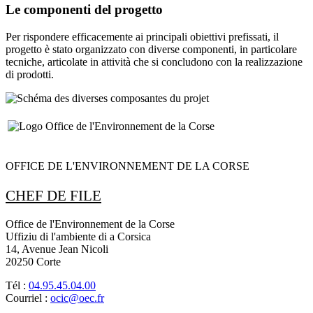
Le componenti del progetto
Per rispondere efficacemente ai principali obiettivi prefissati, il
progetto è stato organizzato con diverse componenti, in particolare
tecniche, articolate in attività che si concludono con la realizzazione
di prodotti.
OFFICE DE L'ENVIRONNEMENT DE LA CORSE
CHEF DE FILE
Office de l'Environnement de la Corse
Uffiziu di l'ambiente di a Corsica
14, Avenue Jean Nicoli
20250 Corte
Tél :
04.95.45.04.00
Courriel :
ocic@oec.fr