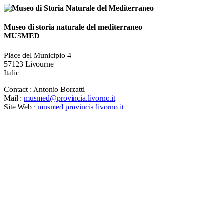
Museo di storia naturale del mediterraneo
MUSMED
Place del Municipio 4
57123 Livourne
Italie
Contact :
Antonio Borzatti
Mail :
musmed@provincia.livorno.it
Site Web :
musmed.provincia.livorno.it