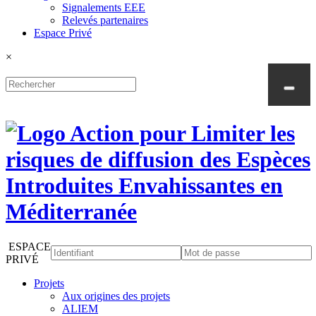
Signalements EEE
Relevés partenaires
Espace Privé
×
ESPACE
PRIVÉ
Projets
Aux origines des projets
ALIEM