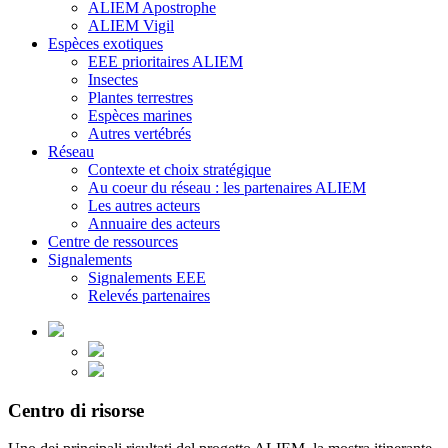
ALIEM Apostrophe
ALIEM Vigil
Espèces exotiques
EEE prioritaires ALIEM
Insectes
Plantes terrestres
Espèces marines
Autres vertébrés
Réseau
Contexte et choix stratégique
Au coeur du réseau : les partenaires ALIEM
Les autres acteurs
Annuaire des acteurs
Centre de ressources
Signalements
Signalements EEE
Relevés partenaires
Centro di risorse