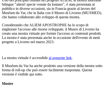
Uno dei principali risultati del progetto ALIEM, la mostra itinerante
bilingue "alieni! specie venute da lontano", è stata presentata al
pubblico in diverse occasioni, sia in Francia grazie al lavoro del
Muséum du Var, che in Italia con il Museo di Livorno (MUSMED),
che hanno collaborato allo sviluppo di questa mostra.
Considerando che ALIEM APOSTROPHE ha lo scopo di
migliorare l'accesso alle risorse sviluppate, il Museo di Livorno ha
creato una mostra virtuale per fornire l'accesso ai contenuti prodotti.
La mostra è stata presentata anche in occasione dell'evento di metà
progetto a Livorno nel marzo 2023.
La mostra virtuale è accessibile
al seguente link
.
Il Muséum du Var ha anche prodotto una versione della mostra sotto
forma di roll-up che può essere facilmente trasportata. Questa
versione è visibile qui sotto.
Mostre