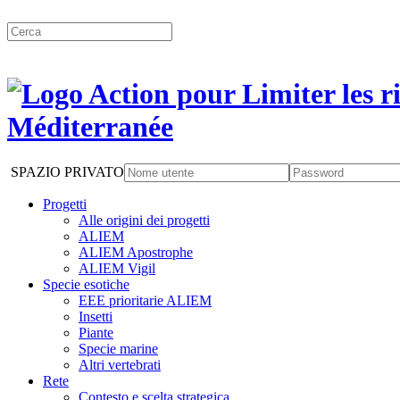
SPAZIO PRIVATO
Progetti
Alle origini dei progetti
ALIEM
ALIEM Apostrophe
ALIEM Vigil
Specie esotiche
EEE prioritarie ALIEM
Insetti
Piante
Specie marine
Altri vertebrati
Rete
Contesto e scelta strategica