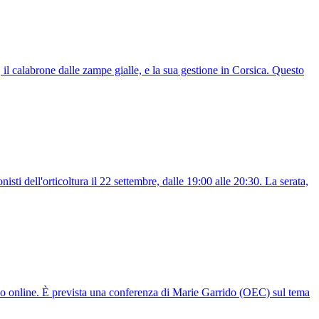
 il calabrone dalle zampe gialle, e la sua gestione in Corsica. Questo
i dell'orticoltura il 22 settembre, dalle 19:00 alle 20:30. La serata,
io online. È prevista una conferenza di Marie Garrido (OEC) sul tema