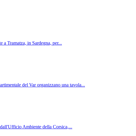
te a Tramatza, in Sardegna, per...
rtimentale del Var organizzano una tavola...
l'Ufficio Ambiente della Corsica,...