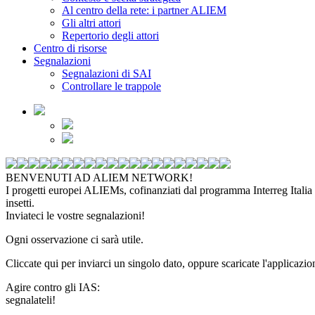
Al centro della rete: i partner ALIEM
Gli altri attori
Repertorio degli attori
Centro di risorse
Segnalazioni
Segnalazioni di SAI
Controllare le trappole
BENVENUTI AD ALIEM NETWORK!
I progetti europei ALIEMs, cofinanziati dal programma Interreg Italia -
insetti.
Inviateci le vostre segnalazioni!
Ogni osservazione ci sarà utile.
Cliccate qui per inviarci un singolo dato, oppure scaricate l'applicazi
Agire contro gli IAS:
segnalateli!