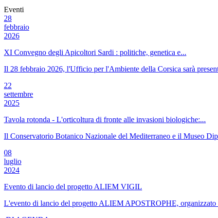
Eventi
28
febbraio
2026
XI Convegno degli Apicoltori Sardi : politiche, genetica e...
Il 28 febbraio 2026, l'Ufficio per l'Ambiente della Corsica sarà presen
22
settembre
2025
Tavola rotonda - L'orticoltura di fronte alle invasioni biologiche:...
Il Conservatorio Botanico Nazionale del Mediterraneo e il Museo Dipa
08
luglio
2024
Evento di lancio del progetto ALIEM VIGIL
L'evento di lancio del progetto ALIEM APOSTROPHE, organizzato dal