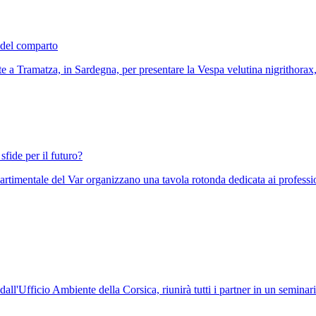
e del comparto
te a Tramatza, in Sardegna, per presentare la Vespa velutina nigrithorax,
sfide per il futuro?
imentale del Var organizzano una tavola rotonda dedicata ai professionist
Ufficio Ambiente della Corsica, riunirà tutti i partner in un seminar